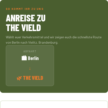
SO KOMMT IHR ZU UNS
ANREISE ZU
THE VIELD
Wählt euer Verkehrsmittel und wir zeigen euch die schnellste Route
von Berlin nach Vielitz, Brandenburg.
ABFAHRT
🏙️ Berlin
↓
🌿 THE VIELD