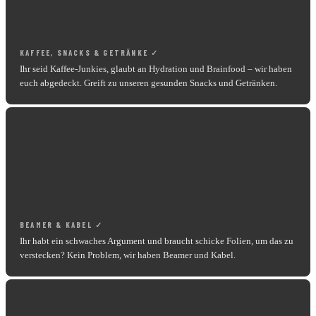
KAFFEE, SNACKS & GETRÄNKE ✓
Ihr seid Kaffee-Junkies, glaubt an Hydration und Brainfood – wir haben
euch abgedeckt. Greift zu unseren gesunden Snacks und Getränken.
BEAMER & KABEL ✓
Ihr habt ein schwaches Argument und braucht schicke Folien, um das zu
verstecken? Kein Problem, wir haben Beamer und Kabel.