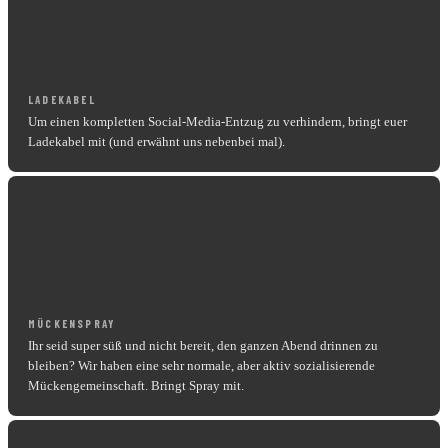
LADEKABEL
Um einen kompletten Social-Media-Entzug zu verhindern, bringt euer
Ladekabel mit (und erwähnt uns nebenbei mal).
MÜCKENSPRAY
Ihr seid super süß und nicht bereit, den ganzen Abend drinnen zu
bleiben? Wir haben eine sehr normale, aber aktiv sozialisierende
Mückengemeinschaft. Bringt Spray mit.