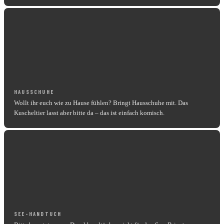
HAUSSCHUHE
Wollt ihr euch wie zu Hause fühlen? Bringt Hausschuhe mit. Das
Kuscheltier lasst aber bitte da – das ist einfach komisch.
SEE-HANDTUCH