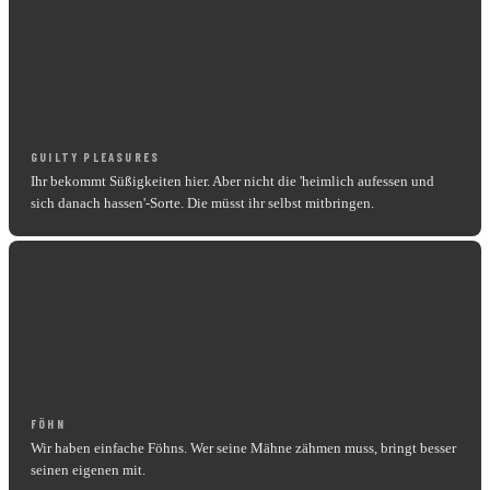
GUILTY PLEASURES
Ihr bekommt Süßigkeiten hier. Aber nicht die 'heimlich aufessen und
sich danach hassen'-Sorte. Die müsst ihr selbst mitbringen.
FÖHN
Wir haben einfache Föhns. Wer seine Mähne zähmen muss, bringt besser
seinen eigenen mit.