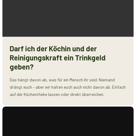
Darf ich der Köchin und der
Reinigungskraft ein Trinkgeld
geben?
Das hängt davon ab, was für ein Mensch ihr seid. Niemand
drängt euch – aber wir halten euch auch nicht davon ab. Einfach
auf der Küchentheke lassen oder direkt überreichen.