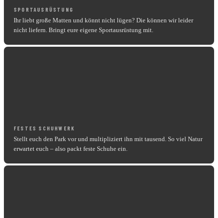
SPORTAUSRÜSTUNG
Ihr liebt große Matten und könnt nicht lügen? Die können wir leider
nicht liefern. Bringt eure eigene Sportausrüstung mit.
FESTES SCHUHWERK
Stellt euch den Park vor und multipliziert ihn mit tausend. So viel Natur
erwartet euch – also packt feste Schuhe ein.