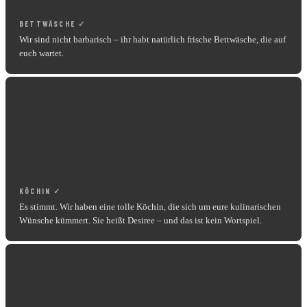
BETTWÄSCHE ✓
Wir sind nicht barbarisch – ihr habt natürlich frische Bettwäsche, die auf
euch wartet.
KÖCHIN ✓
Es stimmt. Wir haben eine tolle Köchin, die sich um eure kulinarischen
Wünsche kümmert. Sie heißt Desiree – und das ist kein Wortspiel.