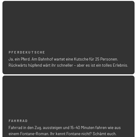
PFERDEKUTSCHE
Ja, ein Pferd. Am Bahnhof wartet eine Kutsche für 25 Personen.
Rückwärts hüpfend wärt ihr schneller – aber es ist ein tolles Erlebnis.
FAHRRAD
Fahrrad in den Zug, aussteigen und 15–40 Minuten fahren wie aus
einem Fontane-Roman. Ihr kennt Fontane nicht? Schämt euch.