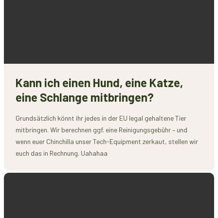
Kann ich einen Hund, eine Katze,
eine Schlange mitbringen?
Grundsätzlich könnt ihr jedes in der EU legal gehaltene Tier
mitbringen. Wir berechnen ggf. eine Reinigungsgebühr – und
wenn euer Chinchilla unser Tech-Equipment zerkaut, stellen wir
euch das in Rechnung. Uahahaa