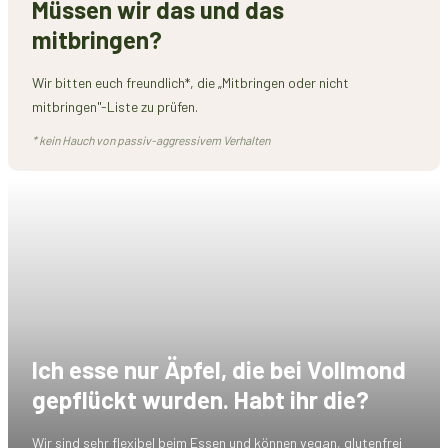
Müssen wir das und das
mitbringen?
Wir bitten euch freundlich*, die „Mitbringen oder nicht
mitbringen"-Liste zu prüfen.
* kein Hauch von passiv-aggressivem Verhalten
Ich esse nur Äpfel, die bei Vollmond
gepflückt wurden. Habt ihr die?
Wir sind sehr flexibel beim Essen und können vegan, glutenfrei