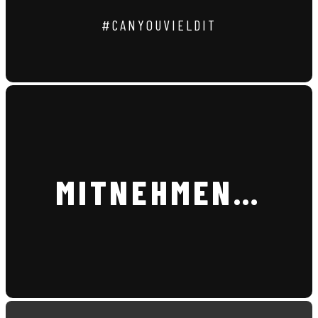
#CANYOUVIELDIT
MITNEHMEN…