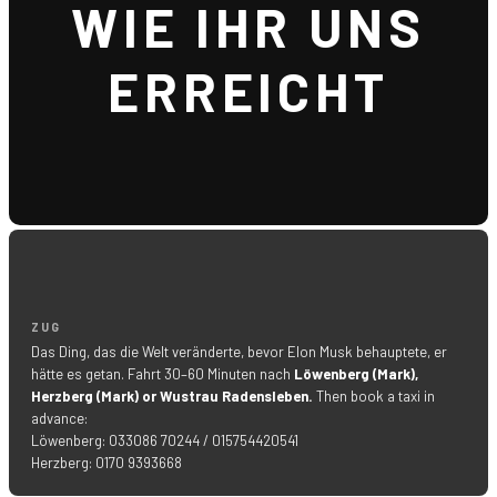
WIE IHR UNS
ERREICHT
ZUG
Das Ding, das die Welt veränderte, bevor Elon Musk behauptete, er
hätte es getan. Fahrt 30–60 Minuten nach
Löwenberg (Mark),
Herzberg (Mark) or Wustrau Radensleben.
Then book a taxi in
advance:
Löwenberg: 033086 70244 / 015754420541
Herzberg: 0170 9393668