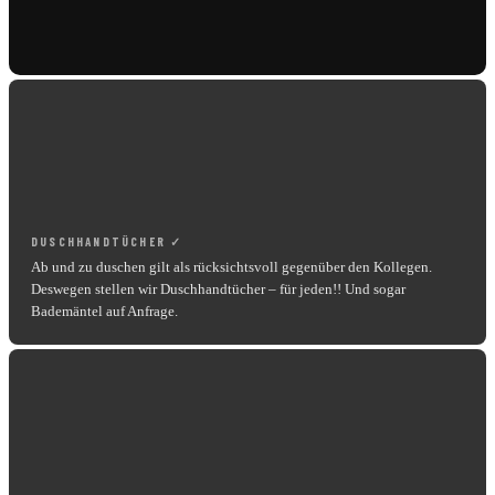
DUSCHHANDTÜCHER ✓
Ab und zu duschen gilt als rücksichtsvoll gegenüber den Kollegen.
Deswegen stellen wir Duschhandtücher – für jeden!! Und sogar
Bademäntel auf Anfrage.