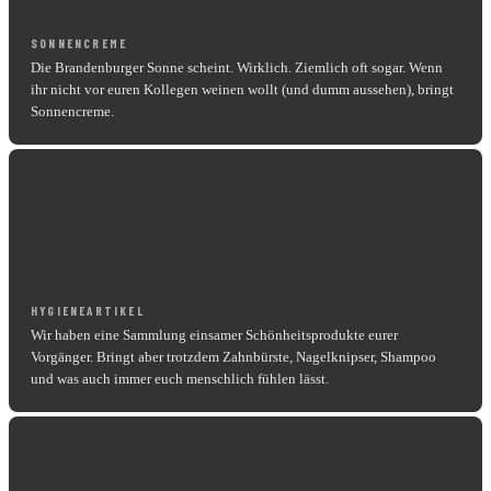
SONNENCREME
Die Brandenburger Sonne scheint. Wirklich. Ziemlich oft sogar. Wenn
ihr nicht vor euren Kollegen weinen wollt (und dumm aussehen), bringt
Sonnencreme.
HYGIENEARTIKEL
Wir haben eine Sammlung einsamer Schönheitsprodukte eurer
Vorgänger. Bringt aber trotzdem Zahnbürste, Nagelknipser, Shampoo
und was auch immer euch menschlich fühlen lässt.