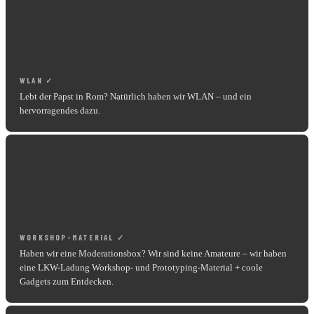
WLAN ✓
Lebt der Papst in Rom? Natürlich haben wir WLAN – und ein
hervorragendes dazu.
WORKSHOP-MATERIAL ✓
Haben wir eine Moderationsbox? Wir sind keine Amateure – wir haben
eine LKW-Ladung Workshop- und Prototyping-Material + coole
Gadgets zum Entdecken.