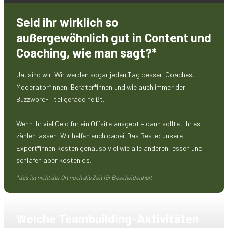
Seid ihr wirklich so
außergewöhnlich gut in Content und
Coaching, wie man sagt?*
Ja, sind wir. Wir werden sogar jeden Tag besser. Coaches,
Moderator*innen, Berater*innen und wie auch immer der
Buzzword-Titel gerade heißt.
Wenn ihr viel Geld für ein Offsite ausgebt – dann solltet ihr es
zählen lassen. Wir helfen euch dabei. Das Beste: unsere
Expert*innen kosten genauso viel wie alle anderen, essen und
schlafen aber kostenlos.
*das ist nicht der Ort noch die Zeit für Bescheidenheit
Welche Teambuilding-Aktivitäten