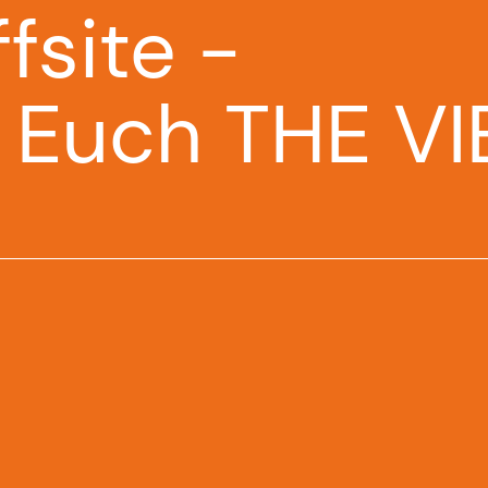
ffsite -
 Euch THE VI