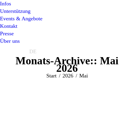
Infos
Unterstützung
Events & Angebote
Kontakt
Presse
Über uns
EN
DE
Monats-Archive::
Mai
2026
Sie befinden sich hier:
Start
2026
Mai