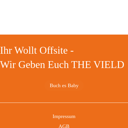
EUR für 2 Nächte, 6 Mahlzeiten, Snacks und
Getränke, Einzelzimmer und eine…
Ihr Wollt Offsite -
Wir Geben Euch THE VIELD
Buch es Baby
Impressum
AGB