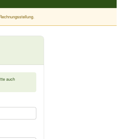
 Rechnungsstellung.
itte auch