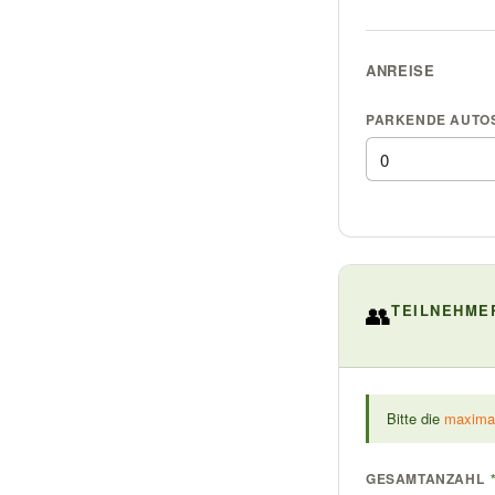
ANREISE
PARKENDE AUTO
👥
TEILNEHME
Bitte die
maxima
GESAMTANZAHL