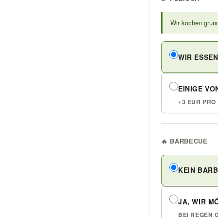
Wir kochen grund
WIR ESSEN
EINIGE VO
+3 EUR PRO
🔥 BARBECUE
KEIN BAR
JA, WIR 
BEI REGEN 