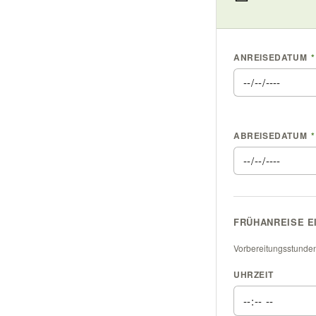
ANREISEDATUM
*
ABREISEDATUM
*
FRÜHANREISE E
Vorbereitungsstunden
UHRZEIT