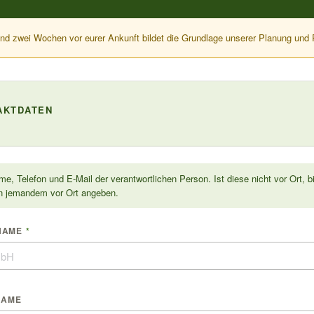
nd zwei Wochen vor eurer Ankunft bildet die Grundlage unserer Planung und
AKTDATEN
e, Telefon und E-Mail der verantwortlichen Person. Ist diese nicht vor Ort, b
n jemandem vor Ort angeben.
NAME
*
NAME