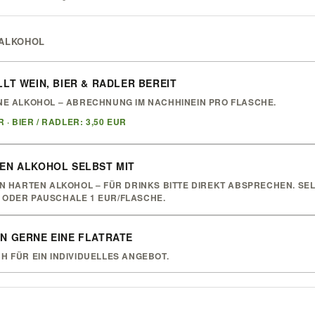
 ALKOHOL
LLT WEIN, BIER & RADLER BEREIT
NE ALKOHOL – ABRECHNUNG IM NACHHINEIN PRO FLASCHE.
R · BIER / RADLER: 3,50 EUR
GEN ALKOHOL SELBST MIT
EN HARTEN ALKOHOL – FÜR DRINKS BITTE DIREKT ABSPRECHEN. SE
ODER PAUSCHALE 1 EUR/FLASCHE.
N GERNE EINE FLATRATE
H FÜR EIN INDIVIDUELLES ANGEBOT.