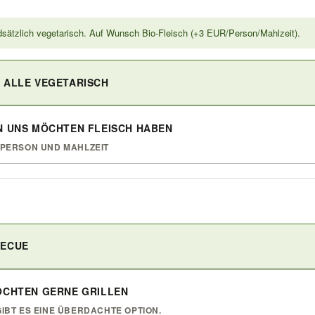
sätzlich vegetarisch. Auf Wunsch Bio-Fleisch (+3 EUR/Person/Mahlzeit).
 ALLE VEGETARISCH
N UNS MÖCHTEN FLEISCH HABEN
 PERSON UND MAHLZEIT
BECUE
MÖCHTEN GERNE GRILLEN
GIBT ES EINE ÜBERDACHTE OPTION.