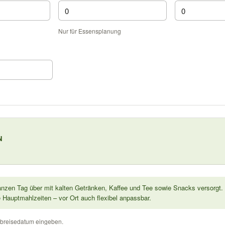
Nur für Essensplanung
N
anzen Tag über mit kalten Getränken, Kaffee und Tee sowie Snacks versorgt. B
re Hauptmahlzeiten – vor Ort auch flexibel anpassbar.
 Abreisedatum eingeben.