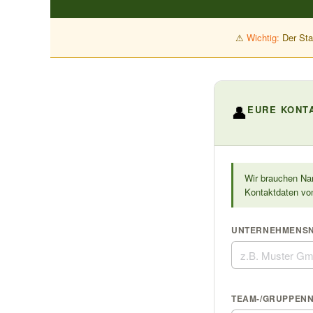
⚠
Wichtig:
Der Sta
👤
EURE KONT
Wir brauchen Nam
Kontaktdaten vo
UNTERNEHMENS
TEAM-/GRUPPEN