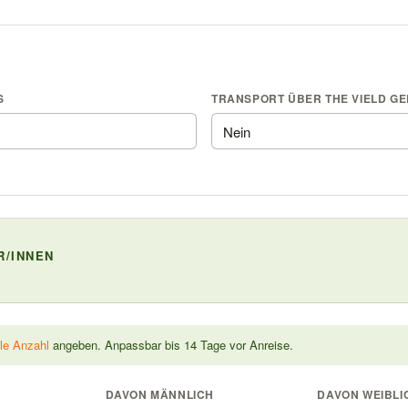
S
TRANSPORT ÜBER THE VIELD G
R/INNEN
le Anzahl
angeben. Anpassbar bis 14 Tage vor Anreise.
*
DAVON MÄNNLICH
DAVON WEIBLI