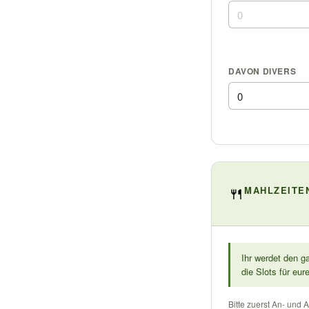
DAVON DIVERS
🍴
MAHLZEITE
Ihr werdet den g
die Slots für eu
Bitte zuerst An- und