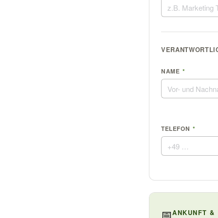
VERANTWORTLIC
NAME
*
TELEFON
*
📅
ANKUNFT &