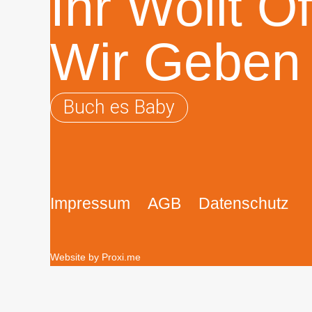
Ihr Wollt Of
Wir Geben
Buch es Baby
Impressum
AGB
Datenschutz
Website by Proxi.me