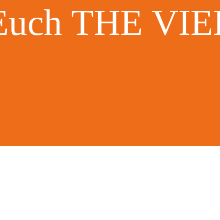
 Euch THE VI