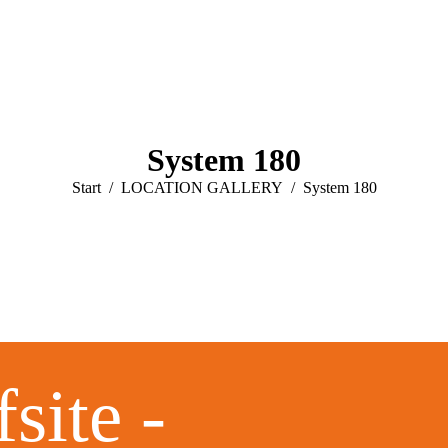
System 180
Sie befinden sich hier:
Start
LOCATION GALLERY
System 180
site -