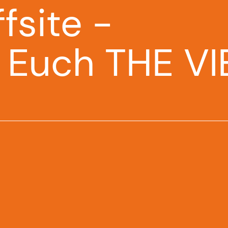
ffsite -
 Euch THE VI