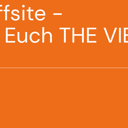
ffsite -
 Euch THE VI