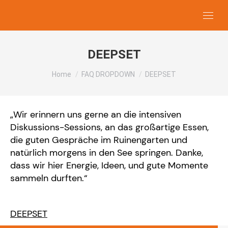
DEEPSET
You are here:
Home
FAQ DROPDOWN
DEEPSET
„Wir erinnern uns gerne an die intensiven
Diskussions-Sessions, an das großartige Essen,
die guten Gespräche im Ruinengarten und
natürlich morgens in den See springen. Danke,
dass wir hier Energie, Ideen, und gute Momente
sammeln durften.“
DEEPSET